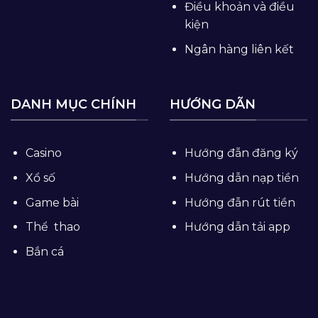
Điều khoản và điều
kiện
Ngân hàng liên kết
DANH MỤC CHÍNH
HƯỚNG DÃN
Casino
Hướng đẫn đăng ký
Xổ số
Hướng dẫn nạp tiền
Game bài
Hướng đẫn rút tiền
Thể thao
Hướng dẫn tải app
Bắn cá