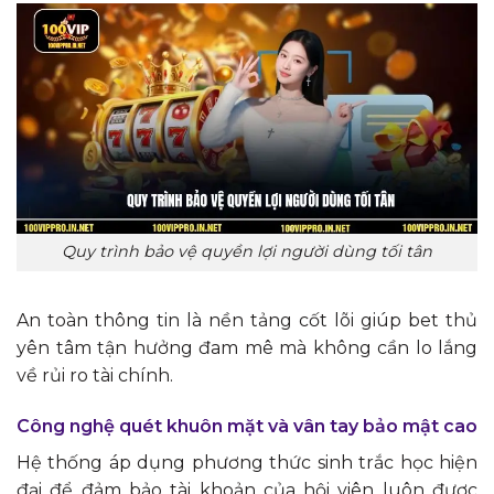
Quy trình bảo vệ quyền lợi người dùng tối tân
An toàn thông tin là nền tảng cốt lõi giúp bet thủ
yên tâm tận hưởng đam mê mà không cần lo lắng
về rủi ro tài chính.
Công nghệ quét khuôn mặt và vân tay bảo mật cao
Hệ thống áp dụng phương thức sinh trắc học hiện
đại để đảm bảo tài khoản của hội viên luôn được