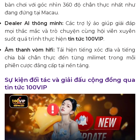
bàn chơi với góc nhìn 360 độ chân thực nhất như
đang đứng tại Macau.
Dealer AI thông minh:
Các trợ lý ảo giúp giải đáp
mọi thắc mắc và trò chuyện cùng hội viên xuyên
suốt quá trình thực hiện
tin tức 100VIP
.
Âm thanh vòm hifi:
Tái hiện tiếng xóc đĩa và tiếng
chia bài chân thực đến từng milimet trong mỗi
phiên cược đẳng cấp tại nền tảng.
Sự kiện đối tác và giải đấu cộng đồng qua
tin tức 100VIP