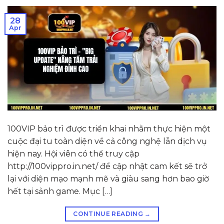
28
Apr
100VIP bảo trì được triển khai nhằm thực hiện một
cuộc đại tu toàn diện về cả công nghệ lẫn dịch vụ
hiện nay. Hội viên có thể truy cập
http://100vippro.in.net/ để cập nhật cam kết sẽ trở
lại với diện mạo mạnh mẽ và giàu sang hơn bao giờ
hết tại sảnh game. Mục […]
CONTINUE READING
→