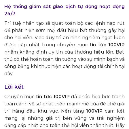
Hệ thống giám sát giao dịch tự động hoạt động
24/7
Trí tuệ nhân tạo sẽ quét toàn bộ các lệnh nạp rút
để phát hiện sớm mọi dấu hiệu bất thường gây hại
cho hội viên. Việc duy trì an ninh nghiêm ngặt luôn
được cập nhật trong chuyên mục
tin tức 100VIP
nhằm khẳng định uy tín của thương hiệu lớn. Bet
thủ có thể hoàn toàn tin tưởng vào sự minh bạch và
công bằng khi thực hiện các hoạt động tài chính tại
đây.
Lời kết
Chuyên mục
tin tức 100VIP
đã phác họa bức tranh
toàn cảnh về sự phát triển mạnh mẽ của đế chế giải
trí hàng đầu khu vực. Nền tảng
100VIP
cam kết
mang lại những giá trị bền vững và trải nghiệm
đẳng cấp nhất cho toàn thể hội viên thân thiết. Hãy