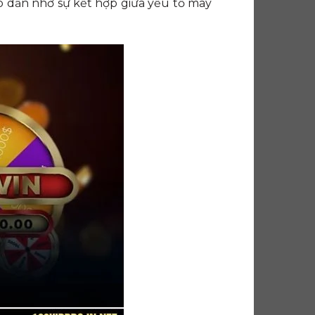
p dẫn nhờ sự kết hợp giữa yếu tố may