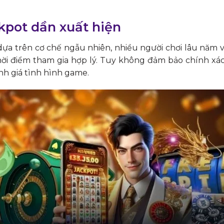
kpot dần xuất hiện
dựa trên cơ chế ngẫu nhiên, nhiều người chơi lâu năm v
ời điểm tham gia hợp lý. Tuy không đảm bảo chính xác
nh giá tình hình game.