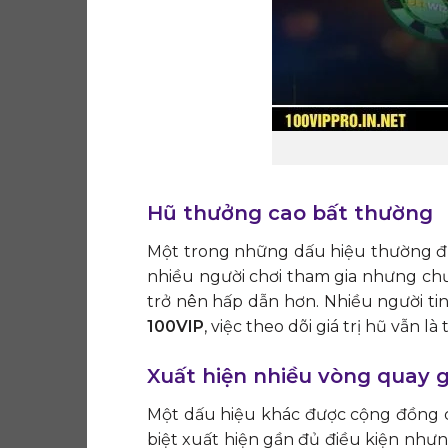
Hũ thưởng cao bất thường
Một trong những dấu hiệu thường đượ
nhiều người chơi tham gia nhưng chưa 
trở nên hấp dẫn hơn. Nhiều người tin
100VIP
, việc theo dõi giá trị hũ vẫn l
Xuất hiện nhiều vòng quay 
Một dấu hiệu khác được cộng đồng chú
biệt xuất hiện gần đủ điều kiện nhưn