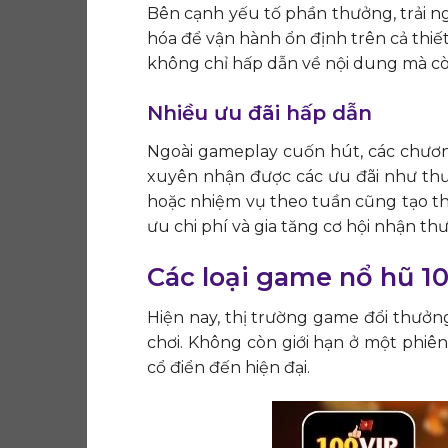
Bên cạnh yếu tố phần thưởng, trải n
hóa để vận hành ổn định trên cả thiế
không chỉ hấp dẫn về nội dung mà cò
Nhiều ưu đãi hấp dẫn
Ngoài gameplay cuốn hút, các chươn
xuyên nhận được các ưu đãi như thư
hoặc nhiệm vụ theo tuần cũng tạo th
ưu chi phí và gia tăng cơ hội nhận th
Các loại game nổ hũ 1
Hiện nay, thị trường game đổi thưở
chơi. Không còn giới hạn ở một phiê
cổ điển đến hiện đại.