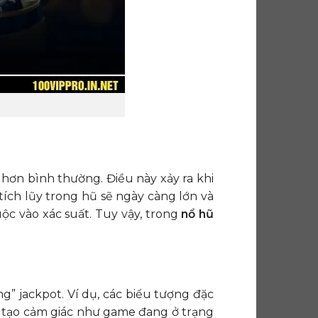
hơn bình thường. Điều này xảy ra khi
 tích lũy trong hũ sẽ ngày càng lớn và
uộc vào xác suất. Tuy vậy, trong
nổ hũ
g” jackpot. Ví dụ, các biểu tượng đặc
ày tạo cảm giác như game đang ở trạng